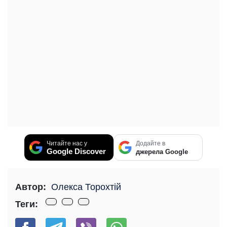
Читайте нас у
Додайте в
Google Discover
джерела Google
Автор:
Олекса Торохтій
Теги: