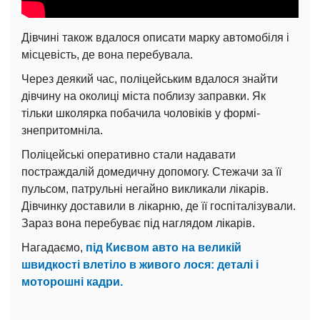
Дівчині також вдалося описати марку автомобіля і
місцевість, де вона перебувала.
Через деякий час, поліцейським вдалося знайти
дівчину на околиці міста поблизу заправки. Як
тільки школярка побачила чоловіків у формі-
знепритомніла.
Поліцейські оперативно стали надавати
постраждалій домедичну допомогу. Стежачи за її
пульсом, патрульні негайно викликали лікарів.
Дівчинку доставили в лікарню, де її госпіталізували.
Зараз вона перебуває під наглядом лікарів.
Нагадаємо,
під Києвом авто на великій
швидкості влетіло в живого лося: деталі і
моторошні кадри.