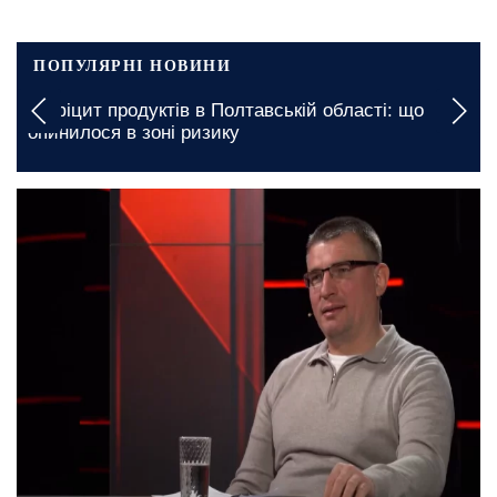
ПОПУЛЯРНІ НОВИНИ
Вимкнення будуть тривалими: якими будуть
графіки відключення світла у Запоріжжі на 7
серпня
27 лютого, 06:45