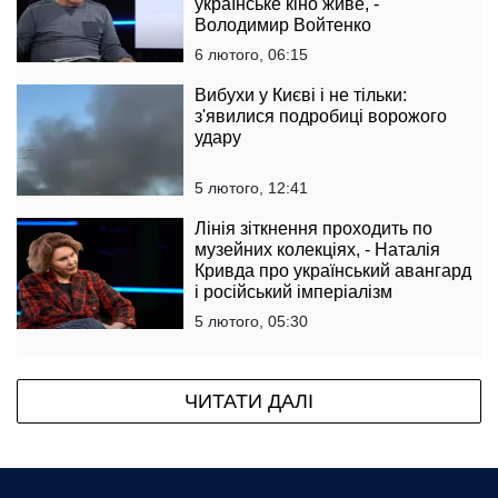
українське кіно живе, -
Володимир Войтенко
6 лютого, 06:15
Вибухи у Києві і не тільки:
з'явилися подробиці ворожого
удару
5 лютого, 12:41
Лінія зіткнення проходить по
музейних колекціях, - Наталія
Кривда про український авангард
і російський імперіалізм
5 лютого, 05:30
ЧИТАТИ ДАЛІ