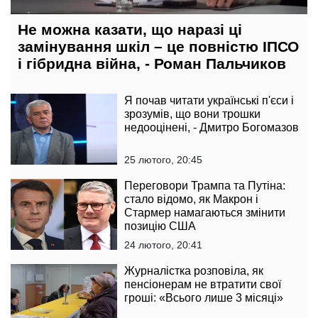
Не можна казати, що наразі ці
замінування шкіл – це повністю ІПСО
і гібридна війна, - Роман Пальчиков
Я почав читати українські п'єси і
зрозумів, що вони трошки
недооцінені, - Дмитро Богомазов
25 лютого, 20:45
Переговори Трампа та Путіна:
стало відомо, як Макрон і
Стармер намагаються змінити
позицію США
24 лютого, 20:41
Журналістка розповіла, як
пенсіонерам не втратити свої
гроші: «Всього лише 3 місяці»