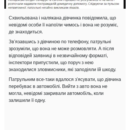
Схвильована і налякана дівчинка повідомила, що
невідомі особи її напоїли чимось і вона не розуміє,
де знаходиться.
Зв'язавшись з дівчиною по телефону, патрульні
зрозуміли, що вона не може розмовляти. А після
відповідей заявниці в незвичайному форматі,
інспектори припустили, що поруч з нею
знаходилися зловмисники, які заподіяли їй шкоду.
Патрульним все-таки вдалося з'ясувати, що дівчина
перебуває в автомобілі. Вийти з авто вона не
могла, невідомі закривали автомобіль, коли
залишили її одну.