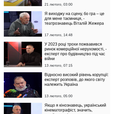
21 лютого, 03:00
Я виходжу на сцену, бо гра – це
для мене таємниця, -
театрознавець Віталій Жежера
17 лютого, 14:48
У 2023 році трохи пожвавився
ринок комерційної нерухомості, -
експерт про будівництво під час
війни
13 лютого, 07:15
Відносно високий рівень корупції:
експерт розповів, до якого світу
належить Україна
13 лютого, 05:00
Якщо я кінознавець, український
кінематографіст, значить,