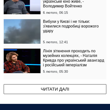
українське кіно живе, -
Володимир Войтенко
6 лютого, 06:15
Вибухи у Києві і не тільки:
з'явилися подробиці ворожого
удару
5 лютого, 12:41
Лінія зіткнення проходить по
музейних колекціях, - Наталія
Кривда про український авангард
і російський імперіалізм
5 лютого, 05:30
ЧИТАТИ ДАЛІ