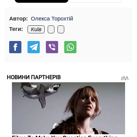
Автор:
Олекса Торохтій
Теги:
Київ
НОВИНИ ПАРТНЕРІВ