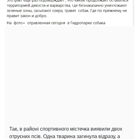
Так, в районі спортивного містечка виявили двох
отруєних псів. Одна тварина загинула відразу, а