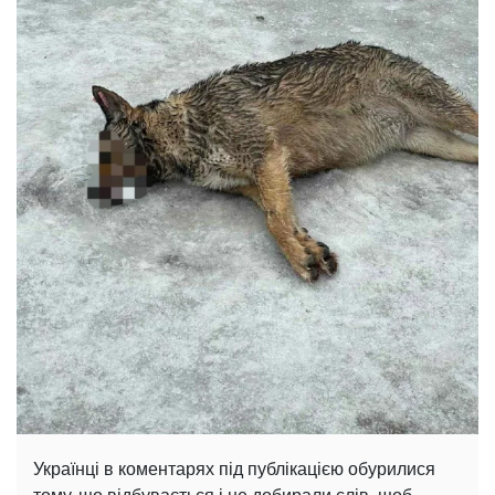
Українці в коментарях під публікацією обурилися