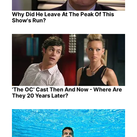
Why Did He Leave At The Peak Of This
Show's Run?
'The OC' Cast Then And Now - Where Are
They 20 Years Later?