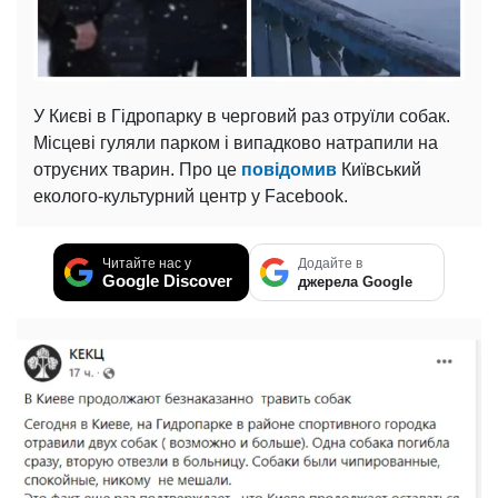
У Києві в Гідропарку в черговий раз отруїли собак.
Місцеві гуляли парком і випадково натрапили на
отруєних тварин. Про це
повідомив
Київський
еколого-культурний центр у Facebook.
Читайте нас у
Додайте в
Google Discover
джерела Google