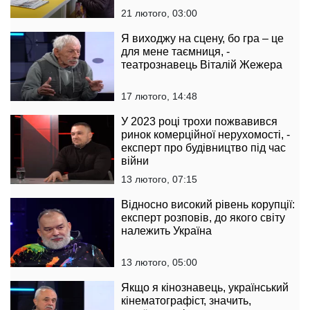
21 лютого, 03:00
Я виходжу на сцену, бо гра – це
для мене таємниця, -
театрознавець Віталій Жежера
17 лютого, 14:48
У 2023 році трохи пожвавився
ринок комерційної нерухомості, -
експерт про будівництво під час
війни
13 лютого, 07:15
Відносно високий рівень корупції:
експерт розповів, до якого світу
належить Україна
13 лютого, 05:00
Якщо я кінознавець, український
кінематографіст, значить,