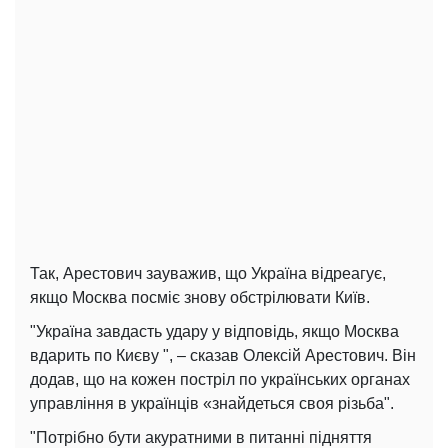
Так, Арестович зауважив, що Україна відреагує,
якщо Москва посміє знову обстрілювати Київ.
"Україна завдасть удару у відповідь, якщо Москва
вдарить по Києву ", – сказав Олексій Арестович. Він
додав, що на кожен постріл по українських органах
управління в українців «знайдеться своя різьба".
"Потрібно бути акуратними в питанні підняття