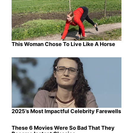
This Woman Chose To Live Like A Horse
2025’s Most Impactful Celebrity Farewells
These 6 Movies Were So Bad That They