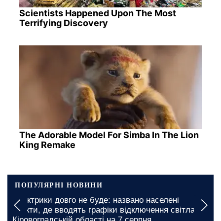
Scientists Happened Upon The Most
Terrifying Discovery
The Adorable Model For Simba In The Lion
King Remake
ПОПУЛЯРНІ НОВИНИ
Дефіцит продуктів в Полтавській області: що
опинилося в зоні ризику