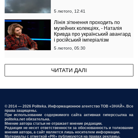
5 лютого, 12:41
Лінія зіткнення проходить по
музейних колекціях, - Наталія
Кривда про український авангард
і російський імперіалізм
5 лютого, 05:30
ЧИТАТИ ДАЛІ
© 2014 — 2026 Politeka. Информационное агентство ТОВ «ЗНАЙ». Все
права защищены.
При использовании содержимого сайта активная гиперссылка на
politeka.net обязательна.
Мнение автора статьи не отражает мнение редакции.
Редакция не несет ответственности за обоснованность и толкование
мнения автора, а сайт является лишь носителем информации.
Материалы с отметкой «PR» публикуются на правах рекламы.