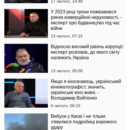
17 лютого, 14:48
У 2023 році трохи пожвавився
ринок комерційної нерухомості, -
експерт про будівництво під час
війни
13 лютого, 07:15
Відносно високий рівень корупції:
експерт розповів, до якого світу
належить Україна
13 лютого, 05:00
Якщо я кінознавець, український
кінематографіст, значить,
українське кіно живе, -
Володимир Войтенко
6 лютого, 06:15
Вибухи у Києві і не тільки:
з'явилися подробиці ворожого
удару