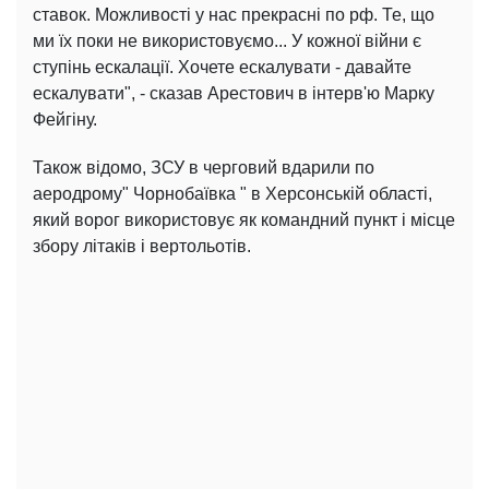
ставок. Можливості у нас прекрасні по рф. Те, що
ми їх поки не використовуємо... У кожної війни є
ступінь ескалації. Хочете ескалувати - давайте
ескалувати", - сказав Арестович в інтерв'ю Марку
Фейгіну.
Також відомо, ЗСУ в черговий вдарили по
аеродрому" Чорнобаївка " в Херсонській області,
який ворог використовує як командний пункт і місце
збору літаків і вертольотів.