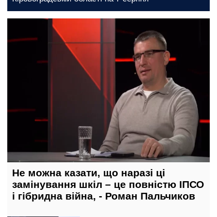
27 лютого, 06:45
Не можна казати, що наразі ці
замінування шкіл – це повністю ІПСО
і гібридна війна, - Роман Пальчиков