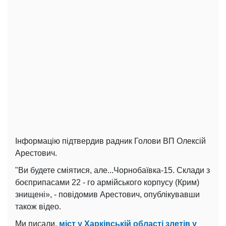
Інформацію підтвердив радник Голови ВП Олексій
Арестович.
"Ви будете сміятися, але...Чорнобаївка-15. Склади з
боєприпасами 22 - го армійського корпусу (Крим)
знищені», - повідомив Арестович, опублікувавши
також відео.
Ми писали,
міст у Харківській області злетів у