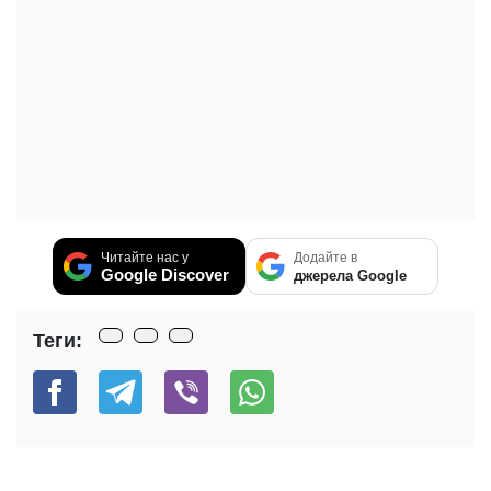
Читайте нас у
Додайте в
Google Discover
джерела Google
Теги: