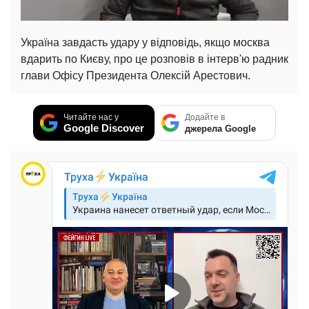
Україна завдасть удару у відповідь, якщо москва
вдарить по Києву, про це розповів в інтерв'ю радник
глави Офісу Президента Олексій Арестович.
Читайте нас у
Додайте в
Google Discover
джерела Google