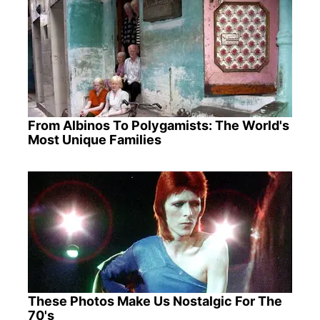
From Albinos To Polygamists: The World's
Most Unique Families
These Photos Make Us Nostalgic For The
70's