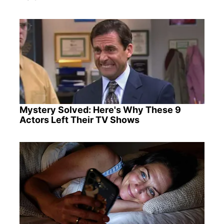
Mystery Solved: Here's Why These 9
Actors Left Their TV Shows