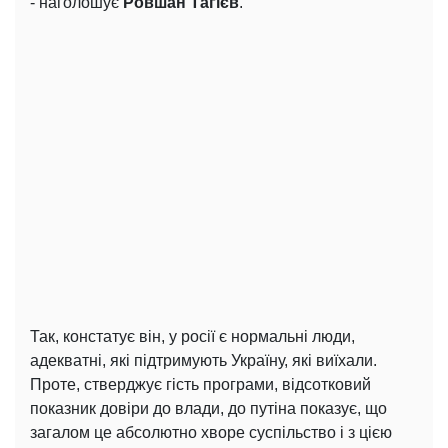
- наголошує
Ровшан Тагієв
.
Так, констатує він, у росії є нормальні люди,
адекватні, які підтримують Україну, які виїхали.
Проте, стверджує гість програми, відсотковий
показник довіри до влади, до путіна показує, що
загалом це абсолютно хворе суспільство і з цією