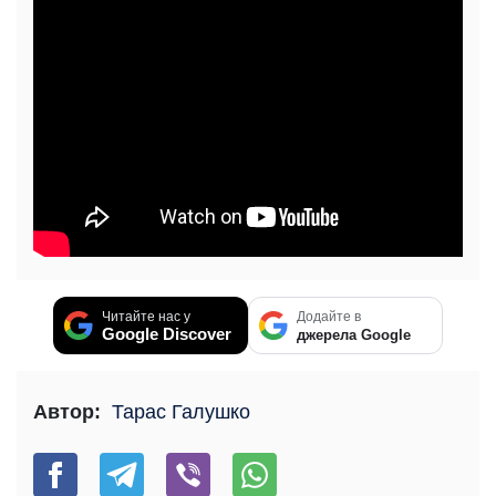
Читайте нас у
Додайте в
Google Discover
джерела Google
Автор:
Тарас Галушко