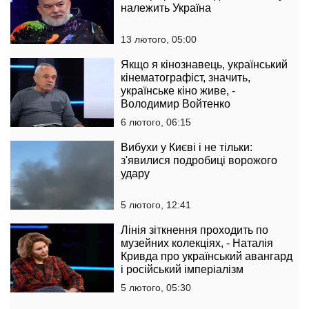
належить Україна
13 лютого, 05:00
Якщо я кінознавець, український
кінематографіст, значить,
українське кіно живе, -
Володимир Войтенко
6 лютого, 06:15
Вибухи у Києві і не тільки:
з'явилися подробиці ворожого
удару
5 лютого, 12:41
Лінія зіткнення проходить по
музейних колекціях, - Наталія
Кривда про український авангард
і російський імперіалізм
5 лютого, 05:30