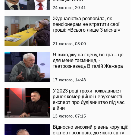
24 лютого, 20:41
Журналістка розповіла, як
пенсіонерам не втратити свої
гроші: «Всього лише 3 місяці»
21 лютого, 03:00
Я виходжу на сцену, бо гра – це
для мене таємниця, -
театрознавець Віталій Жежера
17 лютого, 14:48
У 2023 році трохи пожвавився
ринок комерційної нерухомості, -
експерт про будівництво під час
війни
13 лютого, 07:15
Відносно високий рівень корупції:
експерт розповів, до якого світу