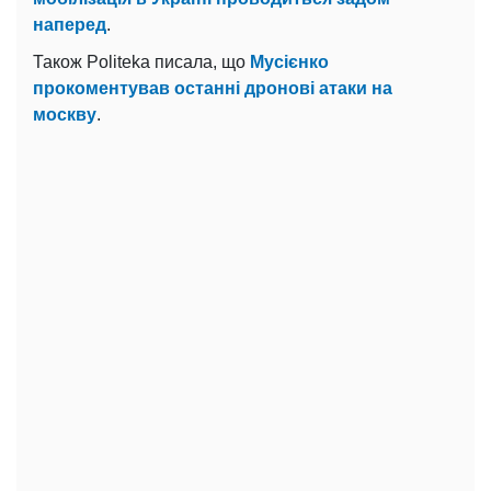
наперед
.
Також Politeka писала, що
Мусієнко
прокоментував останні дронові атаки на
москву
.