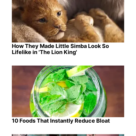
How They Made Little Simba Look So
Lifelike in 'The Lion King'
10 Foods That Instantly Reduce Bloat