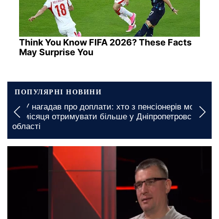
Think You Know FIFA 2026? These Facts
May Surprise You
ПОПУЛЯРНІ НОВИНИ
Графіки відключення світла у Дніпропетровській
й
області на 8 та 9 серпня: де доведеться зустріти
вихідні без електрики
27 лютого, 06:45