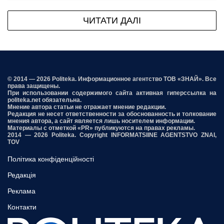
ЧИТАТИ ДАЛІ
© 2014 — 2026 Politeka. Информационное агентство ТОВ «ЗНАЙ». Все
права защищены.
При использовании содержимого сайта активная гиперссылка на
politeka.net обязательна.
Мнение автора статьи не отражает мнение редакции.
Редакция не несет ответственности за обоснованность и толкование
мнения автора, а сайт является лишь носителем информации.
Материалы с отметкой «PR» публикуются на правах рекламы.
2014 — 2026 Politeka. Copyright INFORMATSIINE AGENTSTVO ZNAI,
TOV
Політика конфіденційності
Редакція
Реклама
Контакти