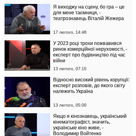
Я виходжу на сцену, бо гра – це
для мене таємниця, -
театрознавець Віталій Жежера
17 лютого, 14:48
У 2023 році трохи пожвавився
ринок комерційної нерухомості, -
експерт про будівництво під час
війни
13 лютого, 07:15
Відносно високий рівень корупції:
експерт розповів, до якого світу
належить Україна
13 лютого, 05:00
Якщо я кінознавець, український
кінематографіст, значить,
українське кіно живе, -
Володимир Войтенко