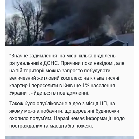
"Значне задимлення, на місці кілька відділень
рятувальників ДСНС. Причини поки невідомі, але
на тій території можна запросто побудувати
величезний житловий комплекс на кілька тисячі
квартир і переселити в Київ ще 1% населення
України", - йдеться в повідомленні.
Також було опубліковане відео з місця НП, на
якому можна побачити, що дерев'яні будиночки
охопило полум'ям. Наразі немає інформації щодо
постраждалих та масштабів пожежі.