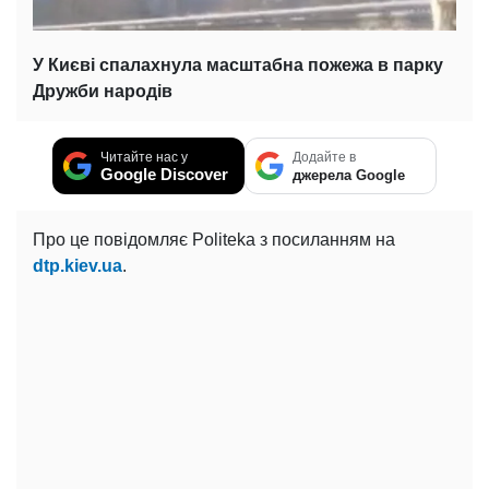
У Києві спалахнула масштабна пожежа в парку
Дружби народів
Читайте нас у
Додайте в
Google Discover
джерела Google
Про це повідомляє Politeka з посиланням на
dtp.kiev.ua
.