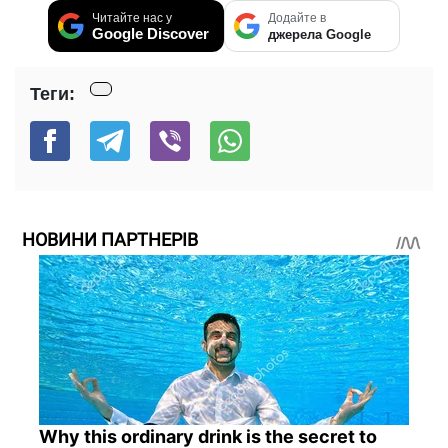
Читайте нас у
Додайте в
Google Discover
джерела Google
Теги:
НОВИНИ ПАРТНЕРІВ
Why this ordinary drink is the secret to