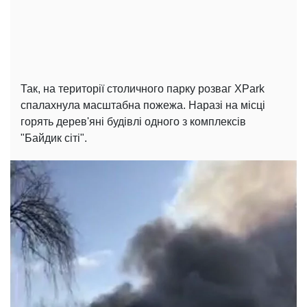
Так, на території столичного парку розваг XPark
спалахнула масштабна пожежа. Наразі на місці
горять дерев'яні будівлі одного з комплексів
"Байдик сіті".