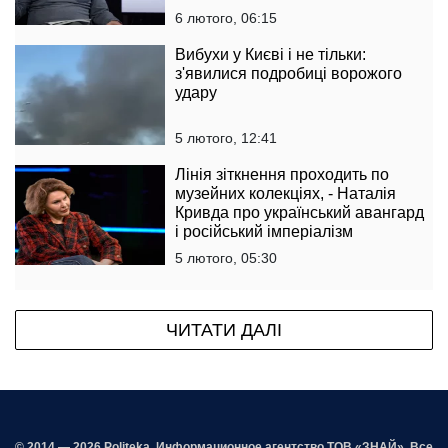
6 лютого, 06:15
Вибухи у Києві і не тільки:
з'явилися подробиці ворожого
удару
5 лютого, 12:41
Лінія зіткнення проходить по
музейних колекціях, - Наталія
Кривда про український авангард
і російський імперіалізм
5 лютого, 05:30
ЧИТАТИ ДАЛІ
© 2014 — 2026 Politeka. Информационное агентство ТОВ «ЗНАЙ». Все