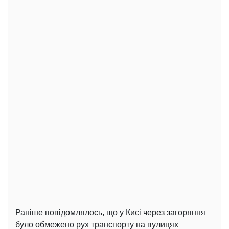
Раніше повідомлялось, що у Києі через загоряння
було обмежено рух транспорту на вулицях