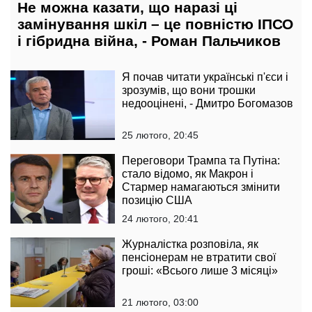
Не можна казати, що наразі ці
замінування шкіл – це повністю ІПСО
і гібридна війна, - Роман Пальчиков
Я почав читати українські п'єси і
зрозумів, що вони трошки
недооцінені, - Дмитро Богомазов
25 лютого, 20:45
Переговори Трампа та Путіна:
стало відомо, як Макрон і
Стармер намагаються змінити
позицію США
24 лютого, 20:41
Журналістка розповіла, як
пенсіонерам не втратити свої
гроші: «Всього лише 3 місяці»
21 лютого, 03:00