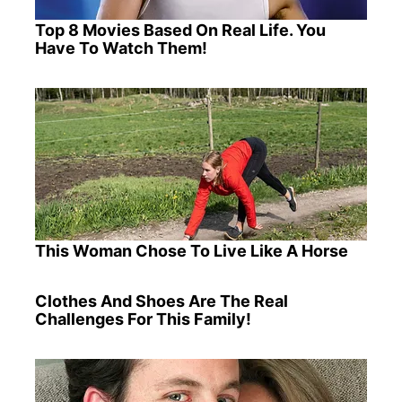
Top 8 Movies Based On Real Life. You
Have To Watch Them!
This Woman Chose To Live Like A Horse
Clothes And Shoes Are The Real
Challenges For This Family!